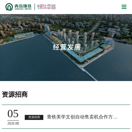
资源招商
05
青铁美学文创自动售卖机合作方招募公告
资源招商
2026.08