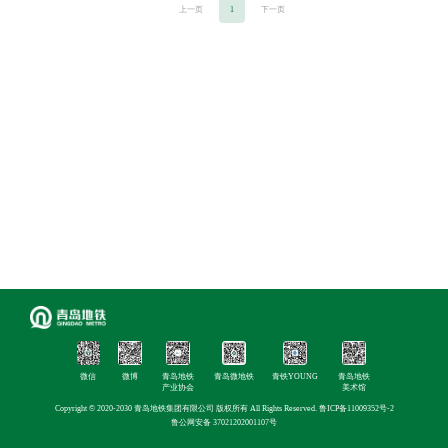
上一页
1
下一页
微信
微博
青岛地铁
青岛微地铁
青铁YOUNG
青岛地铁
产业协会
美术馆
Copyright © 2020-2030 青岛地铁集团有限公司 版权所有 All Rights Reserved.
鲁ICP备11009352号-2
鲁公网安备 37021202001107号