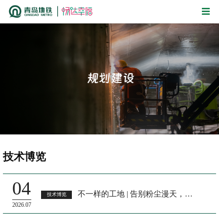
技术博览
04
不一样的工地 | 告别粉尘漫天，2号线二期解锁无尘施工新模式
技术博览
2026.07