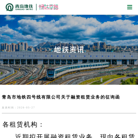
青岛市地铁四号线有限公司关于融资租赁业务的征询函
发表时间：2026-05-27
各租赁机构：
近期拟开展融资租赁业务，现向各租赁